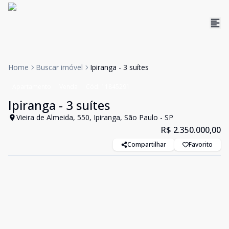
Home
Buscar imóvel
Ipiranga - 3 suítes
Apartamento
Venda
Cód:
11845291
Ipiranga - 3 suítes
Vieira de Almeida, 550, Ipiranga, São Paulo - SP
R$ 2.350.000,00
Compartilhar
Favorito