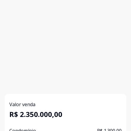
Valor venda
R$ 2.350.000,00
Condomínio
R$ 1.300,00