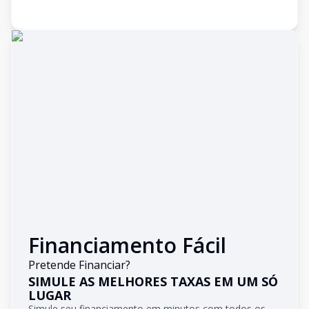
Financiamento Fácil
Pretende Financiar?
SIMULE AS MELHORES TAXAS EM UM SÓ
LUGAR
Simule seu financiamento em minutos com todos os