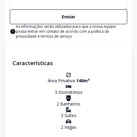
Enviar
As informações serão utilizadas para que a nossa equipe
possa entrar em contato de acordo com a
política de
privacidade e termos de serviço
Características
Área Privativa
140
m²
3
Dormitório
s
2
Banheiro
s
3
Suíte
s
2
Vaga
s