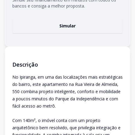
bancos e consiga a melhor proposta.
Simular
Descrição
No Ipiranga, em uma das localizações mais estratégicas
do bairro, este apartamento na Rua Vieira de Almeida,
550 combina projeto inteligente, conforto e mobilidade
a poucos minutos do Parque da Independência e com
fácil acesso ao metrô.
Com 140m², o imóvel conta com um projeto
arquitetônico bem resolvido, que privilegia integração e
funcionalidade. A cozinha integrada à sala cria um