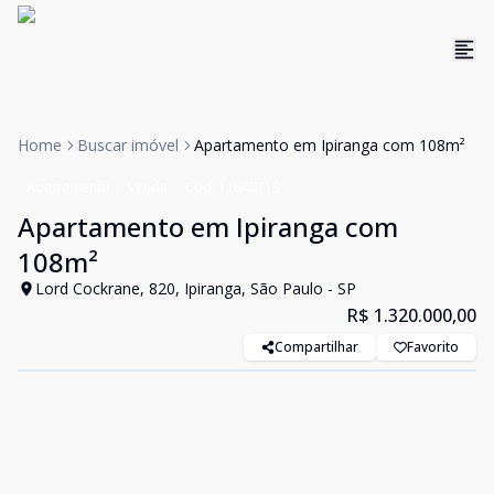
Home
Buscar imóvel
Apartamento em Ipiranga com 108m²
Apartamento
Venda
Cód:
11840719
Apartamento em Ipiranga com
108m²
Lord Cockrane, 820, Ipiranga, São Paulo - SP
R$ 1.320.000,00
Compartilhar
Favorito