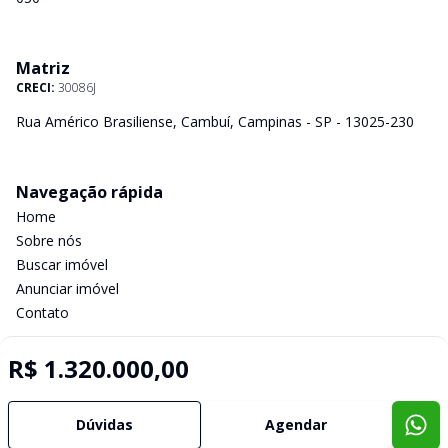
Matriz
CRECI:
30086J
Rua Américo Brasiliense, Cambuí, Campinas - SP - 13025-230
Navegação rápida
Home
Sobre nós
Buscar imóvel
Anunciar imóvel
Contato
R$ 1.320.000,00
Imobiliária Certificada:
Selo de Tecnologia Loft
Dúvidas
Agendar