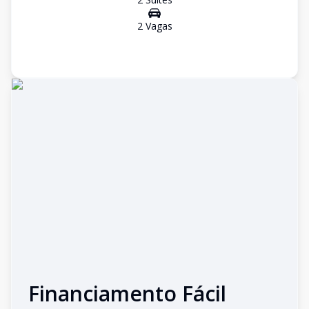
2
Vaga
s
Financiamento Fácil