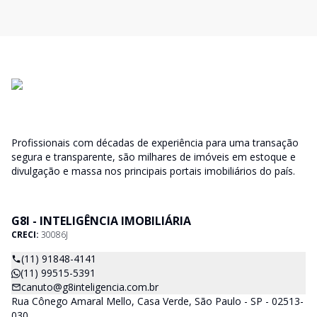
Profissionais com décadas de experiência para uma transação
segura e transparente, são milhares de imóveis em estoque e
divulgação e massa nos principais portais imobiliários do país.
G8I - INTELIGÊNCIA IMOBILIÁRIA
CRECI:
30086J
(11) 91848-4141
(11) 99515-5391
canuto@g8inteligencia.com.br
Rua Cônego Amaral Mello, Casa Verde, São Paulo - SP - 02513-
030