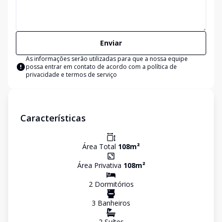
Enviar
As informações serão utilizadas para que a nossa equipe
possa entrar em contato de acordo com a
política de
privacidade e termos de serviço
Características
Área Total
108
m²
Área Privativa
108
m²
2
Dormitório
s
3
Banheiro
s
2
Suíte
s