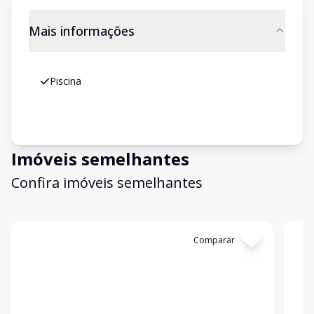
Mais informações
Piscina
Imóveis semelhantes
Confira imóveis semelhantes
Cód:
11837694
Comparar
Có