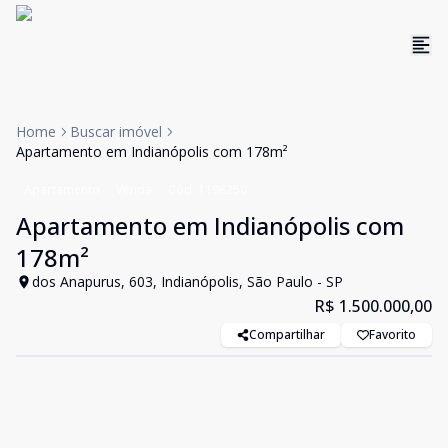
Home
Buscar imóvel
Apartamento em Indianópolis com 178m²
Apartamento
Venda
Cód:
1198250
Apartamento em Indianópolis com
178m²
dos Anapurus, 603, Indianópolis, São Paulo - SP
R$ 1.500.000,00
Compartilhar
Favorito