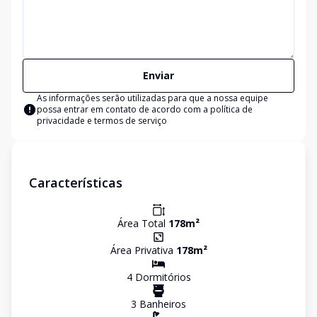
Enviar
As informações serão utilizadas para que a nossa equipe
possa entrar em contato de acordo com a
política de
privacidade e termos de serviço
Características
Área Total
178
m²
Área Privativa
178
m²
4
Dormitório
s
3
Banheiro
s