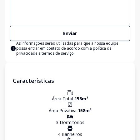
Enviar
As informações serão utilizadas para que a nossa equipe
possa entrar em contato de acordo com a
política de
privacidade e termos de serviço
Características
Área Total
158
m²
Área Privativa
158
m²
3
Dormitório
s
4
Banheiro
s