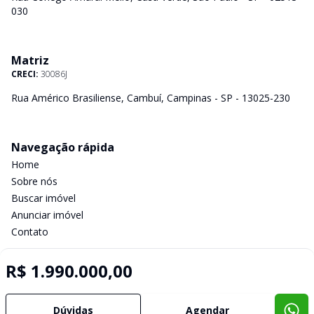
030
Matriz
CRECI:
30086J
Rua Américo Brasiliense, Cambuí, Campinas - SP - 13025-230
Navegação rápida
Home
Sobre nós
Buscar imóvel
Anunciar imóvel
Contato
R$ 1.990.000,00
Imobiliária Certificada:
Selo de Tecnologia Loft
Dúvidas
Agendar