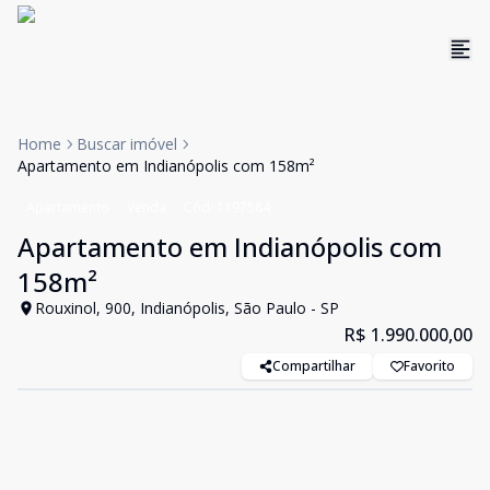
Home
Buscar imóvel
Apartamento em Indianópolis com 158m²
Apartamento
Venda
Cód:
1197584
Apartamento em Indianópolis com
158m²
Rouxinol, 900, Indianópolis, São Paulo - SP
R$ 1.990.000,00
Compartilhar
Favorito