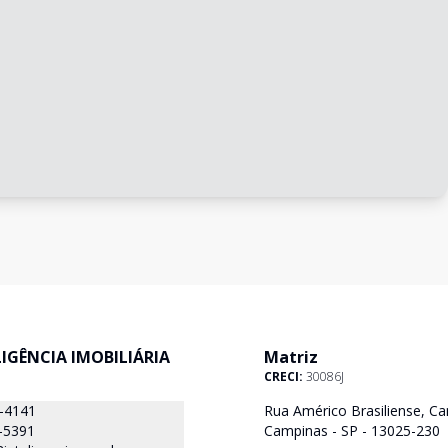
ELIGÊNCIA IMOBILIÁRIA
Matriz
CRECI:
30086J
8-4141
Rua Américo Brasiliense, Ca
-5391
Campinas - SP - 13025-230