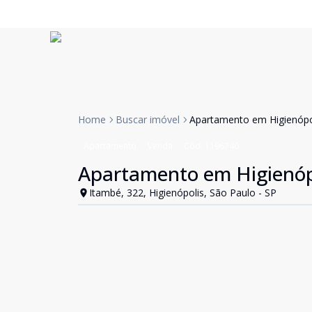
Home
Buscar imóvel
Apartamento em Higienóp
Apartamento
Venda
Cód:
1196740
Apartamento em Higienóp
Itambé, 322, Higienópolis, São Paulo - SP