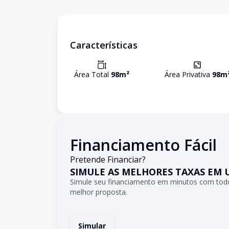
Características
Área Total
98
m²
Área Privativa
98
m
Financiamento Fácil
Pretende Financiar?
SIMULE AS MELHORES TAXAS EM 
Simule seu financiamento em minutos com todo
melhor proposta.
Simular