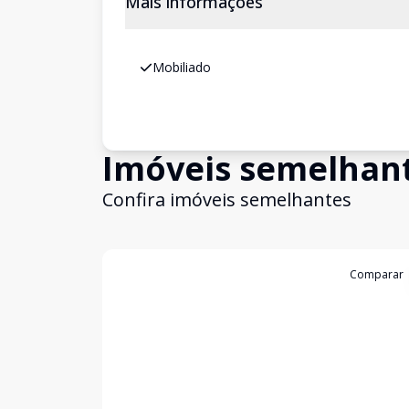
Mais informações
Mobiliado
Imóveis semelhan
Confira imóveis semelhantes
Cód:
11844552
Comparar