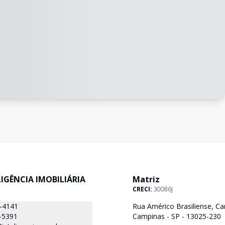
ELIGÊNCIA IMOBILIÁRIA
Matriz
CRECI:
30086J
8-4141
Rua Américo Brasiliense, Ca
-5391
Campinas - SP - 13025-230