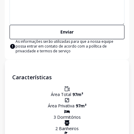
Enviar
As informações serão utilizadas para que a nossa equipe
possa entrar em contato de acordo com a
política de
privacidade e termos de serviço
Características
Área Total
97
m²
Área Privativa
97
m²
3
Dormitório
s
2
Banheiro
s