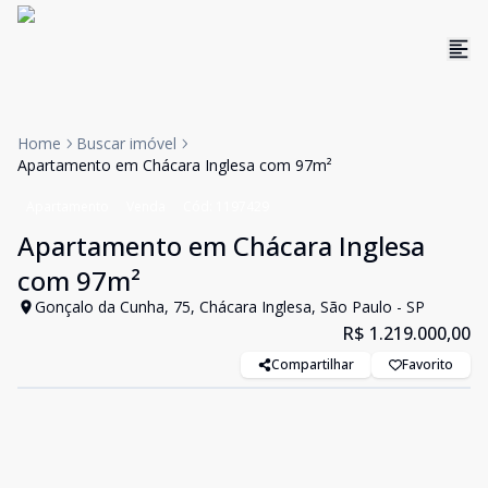
Home
Buscar imóvel
Apartamento em Chácara Inglesa com 97m²
Apartamento
Venda
Cód:
1197429
Apartamento em Chácara Inglesa
com 97m²
Gonçalo da Cunha, 75, Chácara Inglesa, São Paulo - SP
R$ 1.219.000,00
Compartilhar
Favorito