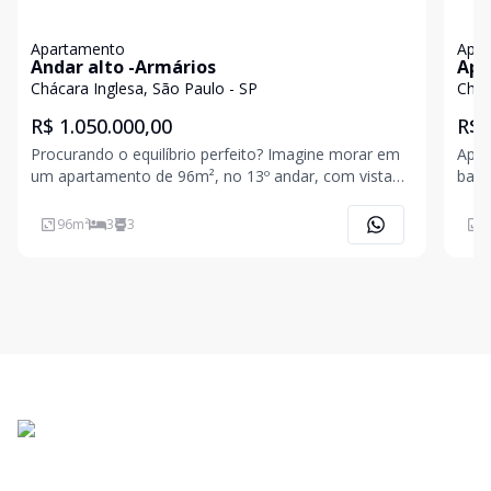
Apartamento
Apa
Andar alto -Armários
Apa
140
Chácara Inglesa, São Paulo - SP
Chác
R$ 1.050.000,00
R$ 
Procurando o equilíbrio perfeito? Imagine morar em
Apar
um apartamento de 96m², no 13º andar, com vista
banh
livre, ensolarado e com toda a infraestrutura que sua
Cond
família merece. Localizado estrategicamente na Rua
96
m²
3
3
1
Correia de Lemos, este apartamento possui: 3 dorm