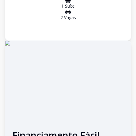
1
Suíte
2
Vaga
s
Financiamento Fácil