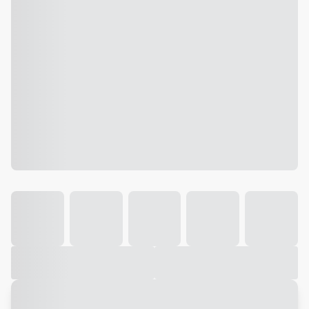
Galeria
Vídeo