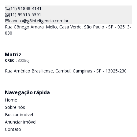
(11) 91848-4141
(11) 99515-5391
canuto@g8inteligencia.com.br
Rua Cônego Amaral Mello, Casa Verde, São Paulo - SP - 02513-
030
Matriz
CRECI:
30086J
Rua Américo Brasiliense, Cambuí, Campinas - SP - 13025-230
Navegação rápida
Home
Sobre nós
Buscar imóvel
Anunciar imóvel
Contato