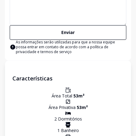
Enviar
As informações serão utilizadas para que a nossa equipe
possa entrar em contato de acordo com a
política de
privacidade e termos de serviço
Características
Área Total
53
m²
Área Privativa
53
m²
2
Dormitório
s
1
Banheiro