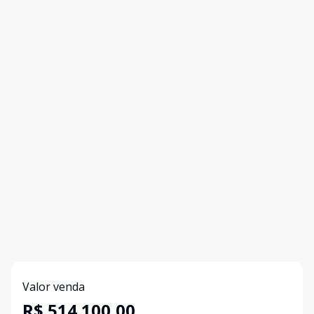
Valor venda
R$ 514.100,00