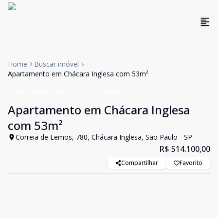
Home
Buscar imóvel
Apartamento em Chácara Inglesa com 53m²
Apartamento
Venda
Cód:
1196470
Apartamento em Chácara Inglesa
com 53m²
Correia de Lemos, 780, Chácara Inglesa, São Paulo - SP
R$ 514.100,00
Compartilhar
Favorito