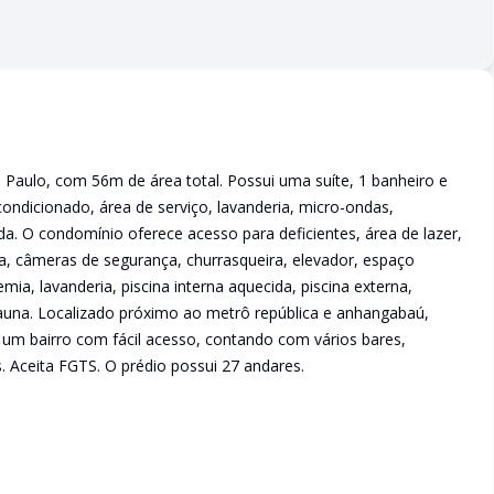
aulo, com 56m de área total. Possui uma suíte, 1 banheiro e
ndicionado, área de serviço, lavanderia, micro-ondas,
da. O condomínio oferece acesso para deficientes, área de lazer,
teca, câmeras de segurança, churrasqueira, elevador, espaço
ia, lavanderia, piscina interna aquecida, piscina externa,
 sauna. Localizado próximo ao metrô república e anhangabaú,
 um bairro com fácil acesso, contando com vários bares,
 Aceita FGTS. O prédio possui 27 andares.