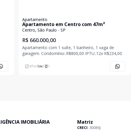
Apartamento
Apartamento em Centro com 47m²
Centro, São Paulo - SP
R$ 660.000,00
Apartamento com 1 suíte, 1 banheiro, 1 vaga de
garagem. Condomínio:.R$800,00 IPTU:.12x R$234,00
47
m²
1
1
ELIGÊNCIA IMOBILIÁRIA
Matriz
CRECI:
30086J