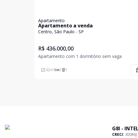
Apartamento
Apartamento a venda
Centro, São Paulo - SP
R$ 436.000,00
Apartamento com 1 dormitório sem vaga
42
m²
1
1
G8I - INT
CRECI:
30086J