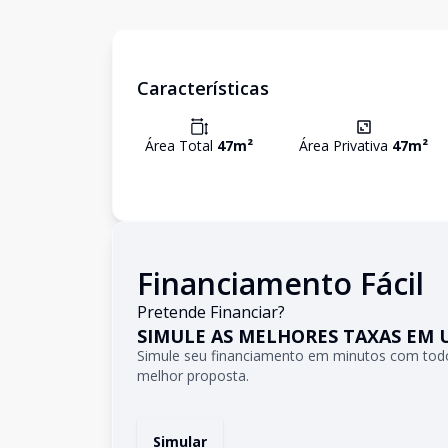
Características
Área Total
47
m²
Área Privativa
47
m²
Financiamento Fácil
Pretende Financiar?
SIMULE AS MELHORES TAXAS EM 
Simule seu financiamento em minutos com todo
melhor proposta.
Simular