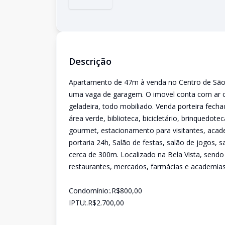
Descrição
Apartamento de 47m à venda no Centro de São P
uma vaga de garagem. O imovel conta com ar co
geladeira, todo mobiliado. Venda porteira fecha
área verde, biblioteca, bicicletário, brinquedo
gourmet, estacionamento para visitantes, academ
portaria 24h, Salão de festas, salão de jogos,
cerca de 300m. Localizado na Bela Vista, sendo
restaurantes, mercados, farmácias e academias.
Condomínio:.R$800,00
IPTU:.R$2.700,00