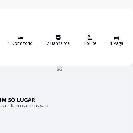
1
Dormitório
2
Banheiro
s
1
Suíte
1
Vaga
UM SÓ LUGAR
s os bancos e consiga a