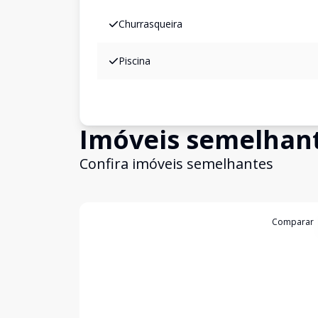
Churrasqueira
Piscina
Imóveis semelhan
Confira imóveis semelhantes
Cód:
11847431
Comparar