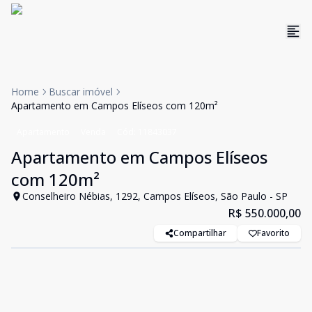
Home
Buscar imóvel
Apartamento em Campos Elíseos com 120m²
Apartamento
Venda
Cód:
11843037
Apartamento em Campos Elíseos
com 120m²
Conselheiro Nébias, 1292, Campos Elíseos, São Paulo - SP
R$ 550.000,00
Compartilhar
Favorito