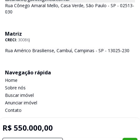
Rua Cônego Amaral Mello, Casa Verde, São Paulo - SP - 02513-
030
Matriz
CRECI:
30086J
Rua Américo Brasiliense, Cambuí, Campinas - SP - 13025-230
Navegação rápida
Home
Sobre nós
Buscar imóvel
Anunciar imóvel
Contato
R$ 550.000,00
Imobiliária Certificada: