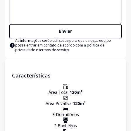
Enviar
As informações serão utilizadas para que a nossa equipe
possa entrar em contato de acordo com a
política de
privacidade e termos de serviço
Características
Área Total
120
m²
Área Privativa
120
m²
3
Dormitório
s
2
Banheiro
s