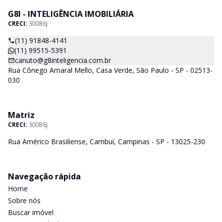
G8I - INTELIGÊNCIA IMOBILIÁRIA
CRECI:
30086J
(11) 91848-4141
(11) 99515-5391
canuto@g8inteligencia.com.br
Rua Cônego Amaral Mello, Casa Verde, São Paulo - SP - 02513-
030
Matriz
CRECI:
30086J
Rua Américo Brasiliense, Cambuí, Campinas - SP - 13025-230
Navegação rápida
Home
Sobre nós
Buscar imóvel