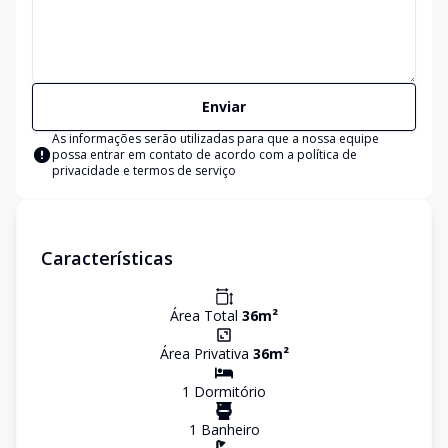
Enviar
As informações serão utilizadas para que a nossa equipe
possa entrar em contato de acordo com a
política de
privacidade e termos de serviço
Características
Área Total
36
m²
Área Privativa
36
m²
1
Dormitório
1
Banheiro