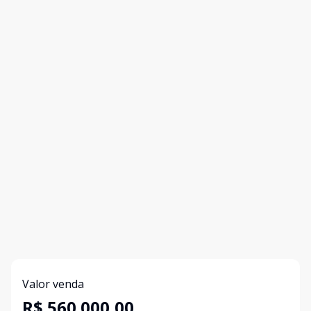
Valor venda
R$ 560.000,00