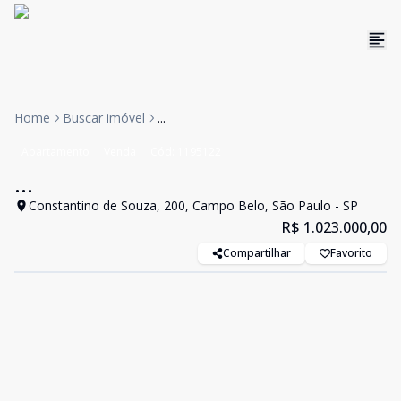
Home
Buscar imóvel
...
Apartamento
Venda
Cód:
1195122
...
Constantino de Souza, 200, Campo Belo, São Paulo - SP
R$ 1.023.000,00
Compartilhar
Favorito