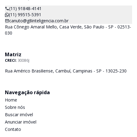
(11) 91848-4141
(11) 99515-5391
canuto@g8inteligencia.com.br
Rua Cônego Amaral Mello, Casa Verde, São Paulo - SP - 02513-
030
Matriz
CRECI:
30086J
Rua Américo Brasiliense, Cambuí, Campinas - SP - 13025-230
Navegação rápida
Home
Sobre nós
Buscar imóvel
Anunciar imóvel
Contato