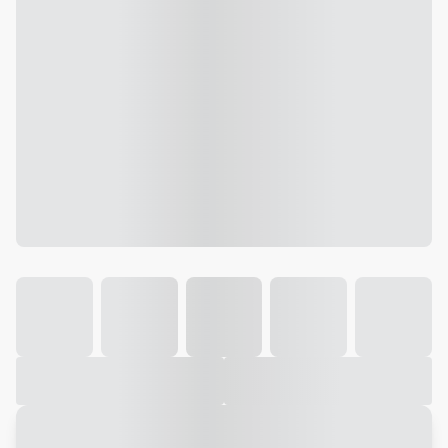
Galeria
Vídeo