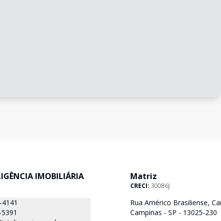
ELIGÊNCIA IMOBILIÁRIA
Matriz
CRECI:
30086J
8-4141
Rua Américo Brasiliense, Ca
-5391
Campinas - SP - 13025-230