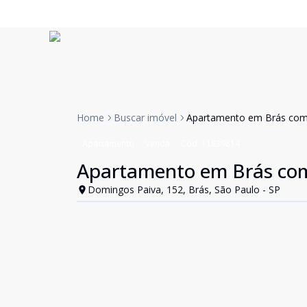
Home
Buscar imóvel
Apartamento em Brás co
Apartamento
Venda
Cód:
11839814
Apartamento em Brás co
Domingos Paiva, 152, Brás, São Paulo - SP