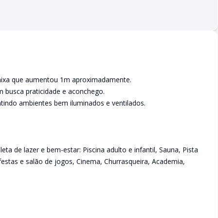
 caixa que aumentou 1m aproximadamente.
em busca praticidade e aconchego.
antindo ambientes bem iluminados e ventilados.
a de lazer e bem-estar: Piscina adulto e infantil, Sauna, Pista
 festas e salão de jogos, Cinema, Churrasqueira, Academia,