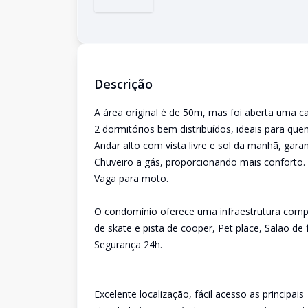
Descrição
A área original é de 50m, mas foi aberta uma
2 dormitórios bem distribuídos, ideais para qu
Andar alto com vista livre e sol da manhã, gar
Chuveiro a gás, proporcionando mais conforto.
Vaga para moto.
O condomínio oferece uma infraestrutura complet
de skate e pista de cooper, Pet place, Salão de
Segurança 24h.
Excelente localização, fácil acesso as principais