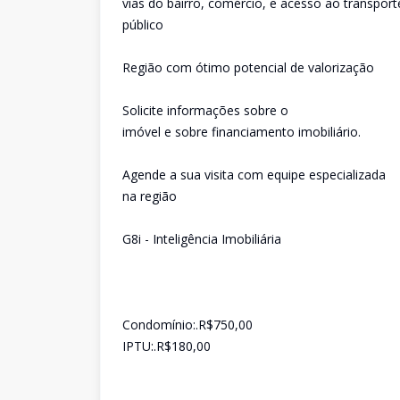
vias do bairro, comércio, e acesso ao transport
público
Região com ótimo potencial de valorização
Solicite informações sobre o
imóvel e sobre financiamento imobiliário.
Agende a sua visita com equipe especializada
na região
G8i - Inteligência Imobiliária
Condomínio:.R$750,00
IPTU:.R$180,00