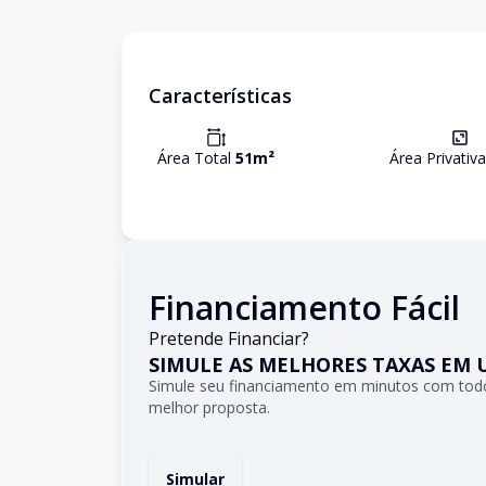
Características
Área Total
51
m²
Área Privativ
Financiamento Fácil
Pretende Financiar?
SIMULE AS MELHORES TAXAS EM 
Simule seu financiamento em minutos com todo
melhor proposta.
Simular