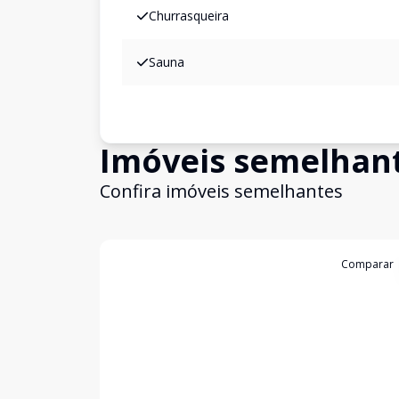
Churrasqueira
Sauna
Imóveis semelhan
Confira imóveis semelhantes
Cód:
11847637
Comparar