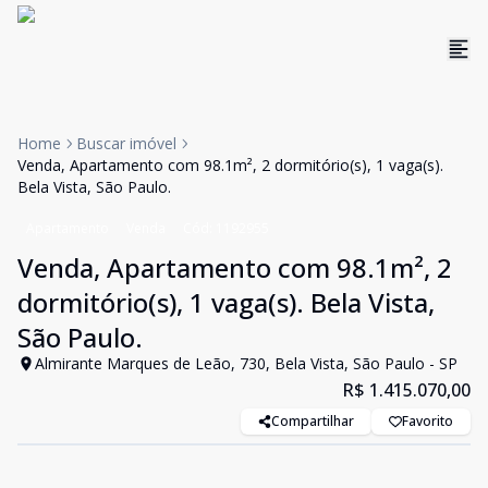
Home
Buscar imóvel
Venda, Apartamento com 98.1m², 2 dormitório(s), 1 vaga(s).
Bela Vista, São Paulo.
Apartamento
Venda
Cód:
1192955
Venda, Apartamento com 98.1m², 2
dormitório(s), 1 vaga(s). Bela Vista,
São Paulo.
Almirante Marques de Leão, 730, Bela Vista, São Paulo - SP
R$ 1.415.070,00
Compartilhar
Favorito