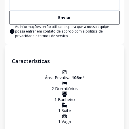
Enviar
As informações serão utilizadas para que a nossa equipe
possa entrar em contato de acordo com a
política de
privacidade e termos de serviço
Características
Área Privativa
106
m²
2
Dormitório
s
1
Banheiro
1
Suíte
1
Vaga