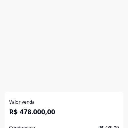
Valor venda
R$ 478.000,00
Condomínio
R$ 439,00