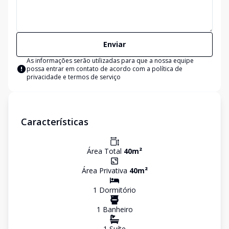
Enviar
As informações serão utilizadas para que a nossa equipe
possa entrar em contato de acordo com a
política de
privacidade e termos de serviço
Características
Área Total
40
m²
Área Privativa
40
m²
1
Dormitório
1
Banheiro
1
Suíte