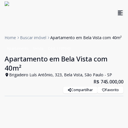
Home
Buscar imóvel
Apartamento em Bela Vista com 40m²
Apartamento
Venda
Cód:
1197649
Apartamento em Bela Vista com
40m²
Brigadeiro Luís Antônio, 323, Bela Vista, São Paulo - SP
R$ 745.000,00
Compartilhar
Favorito