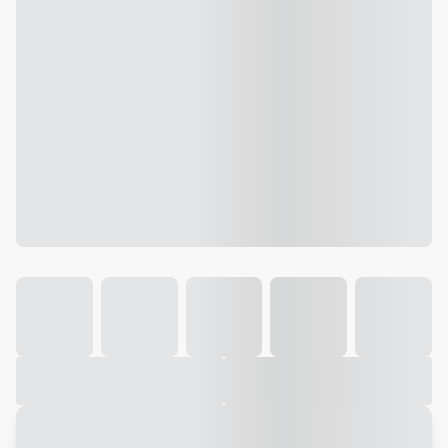
Galeria
Vídeo