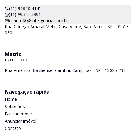
(11) 91848-4141
(11) 99515-5391
canuto@g8inteligencia.com.br
Rua Cônego Amaral Mello, Casa Verde, São Paulo - SP - 02513-
030
Matriz
CRECI:
30086J
Rua Américo Brasiliense, Cambuí, Campinas - SP - 13025-230
Navegação rápida
Home
Sobre nós
Buscar imóvel
Anunciar imóvel
Contato