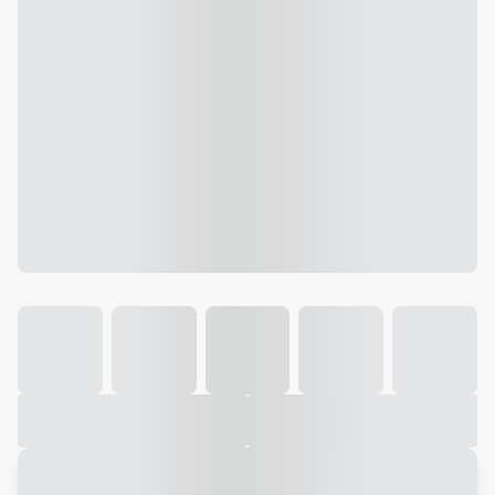
Galeria
Vídeo