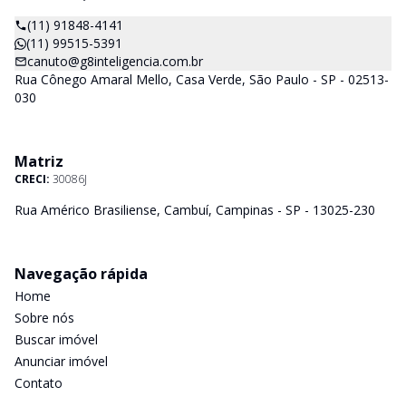
(11) 91848-4141
(11) 99515-5391
canuto@g8inteligencia.com.br
Rua Cônego Amaral Mello, Casa Verde, São Paulo - SP - 02513-
030
Matriz
CRECI:
30086J
Rua Américo Brasiliense, Cambuí, Campinas - SP - 13025-230
Navegação rápida
Home
Sobre nós
Buscar imóvel
Anunciar imóvel
Contato