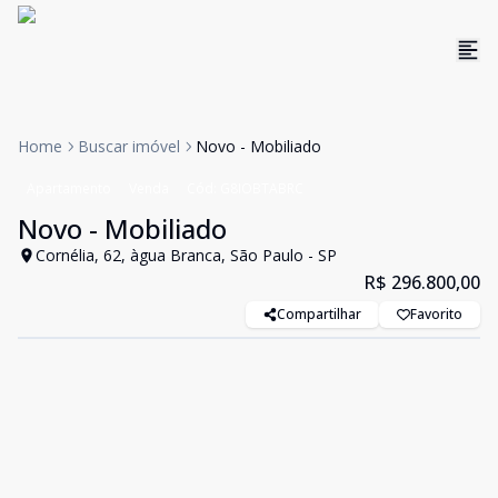
Home
Buscar imóvel
Novo - Mobiliado
Apartamento
Venda
Cód:
G8IOBTABRC
Novo - Mobiliado
Cornélia, 62, àgua Branca, São Paulo - SP
R$ 296.800,00
Compartilhar
Favorito