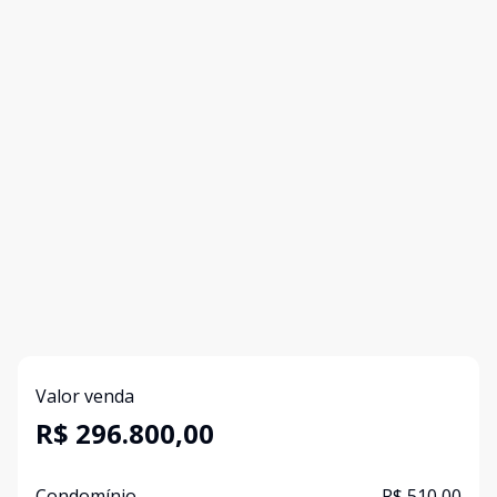
Valor venda
R$ 296.800,00
Condomínio
R$ 510,00