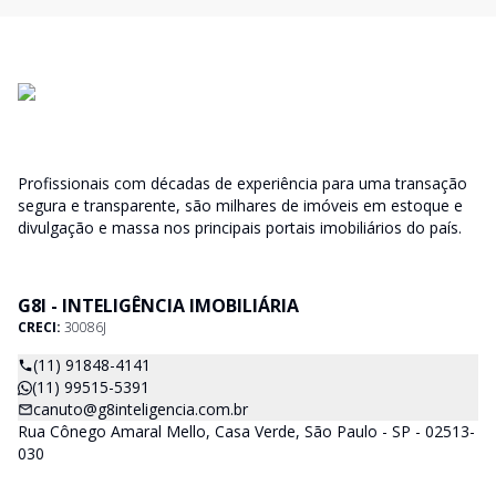
Profissionais com décadas de experiência para uma transação
segura e transparente, são milhares de imóveis em estoque e
divulgação e massa nos principais portais imobiliários do país.
G8I - INTELIGÊNCIA IMOBILIÁRIA
CRECI:
30086J
(11) 91848-4141
(11) 99515-5391
canuto@g8inteligencia.com.br
Rua Cônego Amaral Mello, Casa Verde, São Paulo - SP - 02513-
030