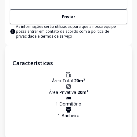
Enviar
As informações serão utilizadas para que a nossa equipe
possa entrar em contato de acordo com a
política de
privacidade e termos de serviço
Características
Área Total
20
m²
Área Privativa
20
m²
1
Dormitório
1
Banheiro